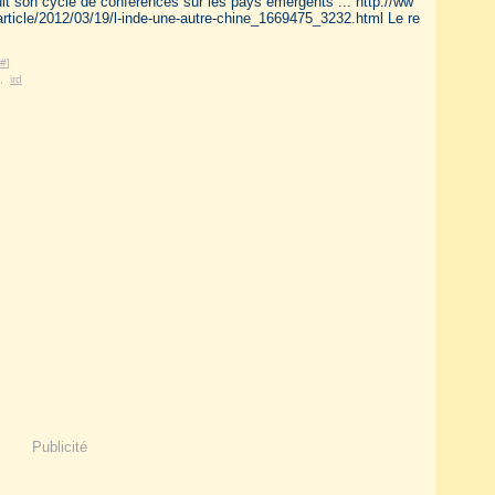
t son cycle de conférences sur les pays émergents ... http://ww
article/2012/03/19/l-inde-une-autre-chine_1669475_3232.html Le re
#
]
,
ird
Publicité