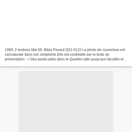
1968, 2 lectures Mai 68, Bibia Pavard QSJ 4115 La photo de couverture est
caricaturale dans son simplisme.Elle est contredite par le texte de
présentation : « Des pavés jetés dans le Quartier latin jusqu'aux facultés et
usines occupées partout en France,...