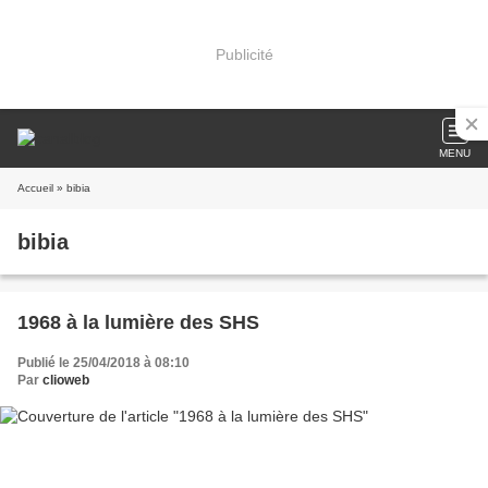
Publicité
MENU
Accueil
» bibia
bibia
1968 à la lumière des SHS
Publié le 25/04/2018 à 08:10
Par
clioweb