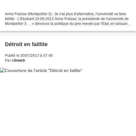
Anne Fraïsse (Montpellier 3) : Je n'ai plus d'alternative, l'université va faire
faillite - L’Etudiant 19.09.2013 Anne Fraïsse, la présidente de l'université de
Montpellier 3 … « dénonce la politique du pire menée par l'Etat, en laissant
volontairement...
Détroit en faillite
Publié le 20/07/2013 à 07:40
Par
clioweb