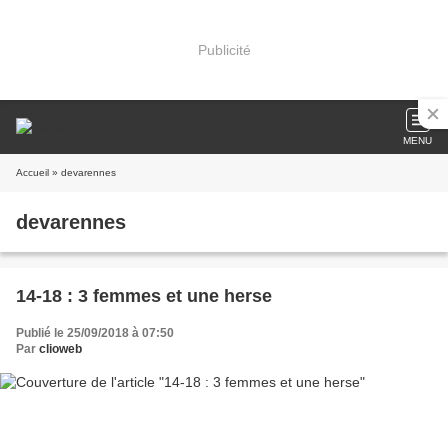
Publicité
MENU
Accueil
» devarennes
devarennes
14-18 : 3 femmes et une herse
Publié le 25/09/2018 à 07:50
Par
clioweb