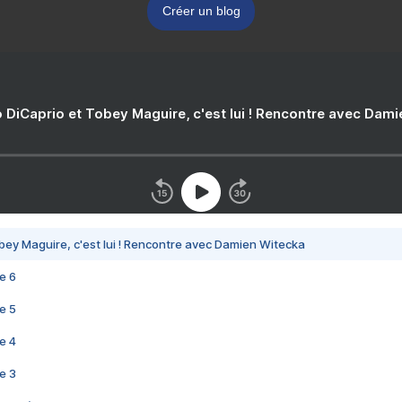
Créer un blog
 DiCaprio et Tobey Maguire, c'est lui ! Rencontre avec Dam
bey Maguire, c'est lui ! Rencontre avec Damien Witecka
e 6
e 5
e 4
e 3