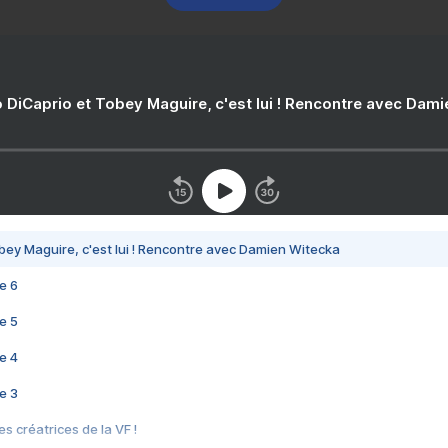
 DiCaprio et Tobey Maguire, c'est lui ! Rencontre avec Dam
bey Maguire, c'est lui ! Rencontre avec Damien Witecka
e 6
e 5
e 4
e 3
s créatrices de la VF !