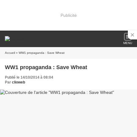
Publicité
MENU
Accueil
» WW1 propaganda : Save Wheat
WW1 propaganda : Save Wheat
Publié le 14/10/2014 à 08:04
Par
clioweb