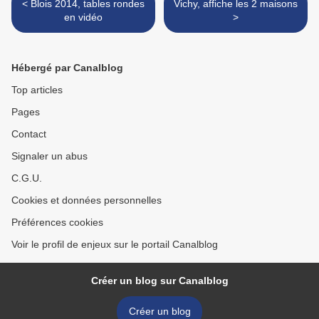
< Blois 2014, tables rondes
Vichy, affiche les 2 maisons
en vidéo
>
Hébergé par Canalblog
Top articles
Pages
Contact
Signaler un abus
C.G.U.
Cookies et données personnelles
Préférences cookies
Voir le profil de enjeux sur le portail Canalblog
Créer un blog sur Canalblog
Créer un blog