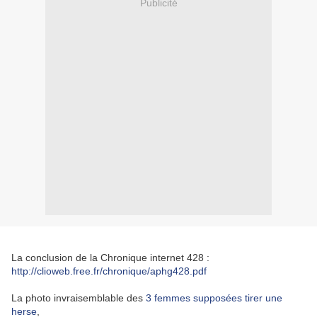
Publicité
La conclusion de la Chronique internet 428 :
http://clioweb.free.fr/chronique/aphg428.pdf
La photo invraisemblable des
3 femmes supposées tirer une
herse
,