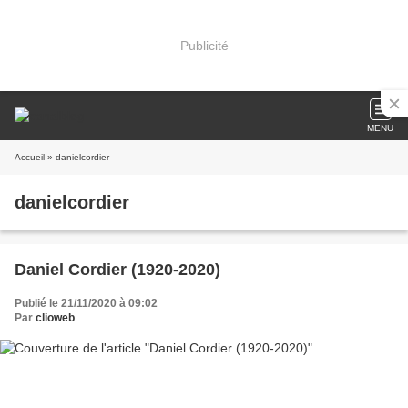
Publicité
MENU
Accueil
» danielcordier
danielcordier
Daniel Cordier (1920-2020)
Publié le 21/11/2020 à 09:02
Par
clioweb