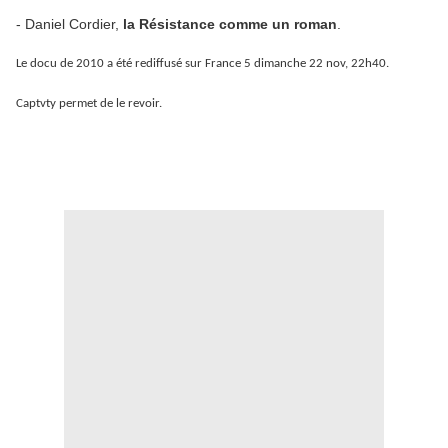
- Daniel Cordier,
la Résistance comme un roman
.
Le docu de 2010 a été rediffusé sur France 5 dimanche 22 nov, 22h40.
Captvty permet de le revoir.
.
.