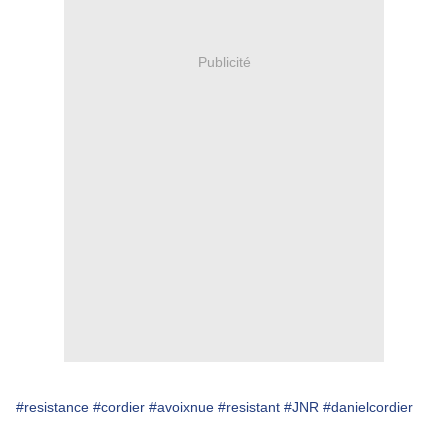
Publicité
#resistance
#cordier
#avoixnue
#resistant
#JNR
#danielcordier