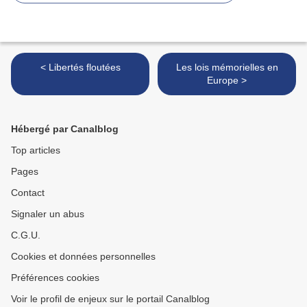
< Libertés floutées
Les lois mémorielles en
Europe >
Hébergé par Canalblog
Top articles
Pages
Contact
Signaler un abus
C.G.U.
Cookies et données personnelles
Préférences cookies
Voir le profil de enjeux sur le portail Canalblog