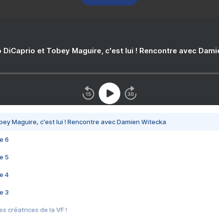
 DiCaprio et Tobey Maguire, c'est lui ! Rencontre avec Dam
bey Maguire, c'est lui ! Rencontre avec Damien Witecka
e 6
e 5
e 4
e 3
s créatrices de la VF !