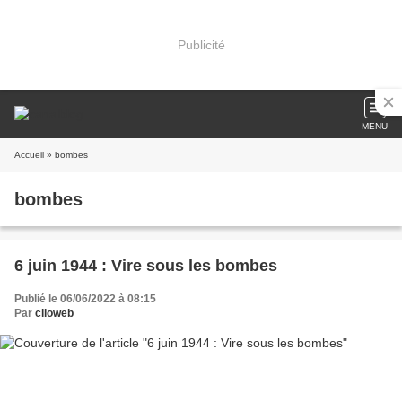
Publicité
MENU
Accueil
» bombes
bombes
6 juin 1944 : Vire sous les bombes
Publié le 06/06/2022 à 08:15
Par
clioweb