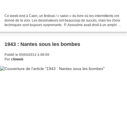
Ce week-end à Caen, un festival / « salon » du livre où les intermittents ont
donné de la voix. Les dessinateurs ont beaucoup de succès, mais les choix
techniques sont toujours surprenants : P. Assouline avait droit à un amphi en
dur, mais les trois tables...
1943 : Nantes sous les bombes
Publié le 05/04/2012 à 08:00
Par
clioweb