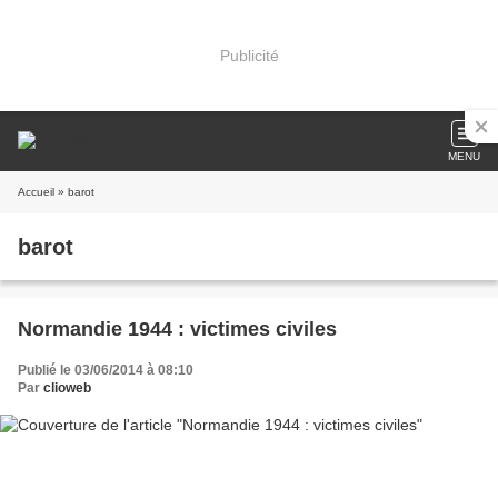
Publicité
MENU
Accueil
» barot
barot
Normandie 1944 : victimes civiles
Publié le 03/06/2014 à 08:10
Par
clioweb