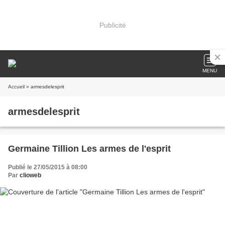
Publicité
MENU
Accueil
» armesdelesprit
armesdelesprit
Germaine Tillion Les armes de l'esprit
Publié le 27/05/2015 à 08:00
Par
clioweb