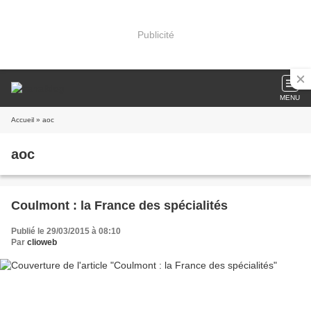
Publicité
MENU
Accueil
» aoc
aoc
Coulmont : la France des spécialités
Publié le 29/03/2015 à 08:10
Par
clioweb