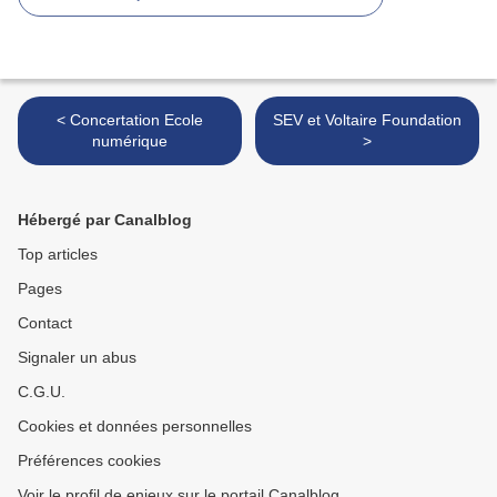
< Concertation Ecole
SEV et Voltaire Foundation
numérique
>
Hébergé par Canalblog
Top articles
Pages
Contact
Signaler un abus
C.G.U.
Cookies et données personnelles
Préférences cookies
Voir le profil de enjeux sur le portail Canalblog