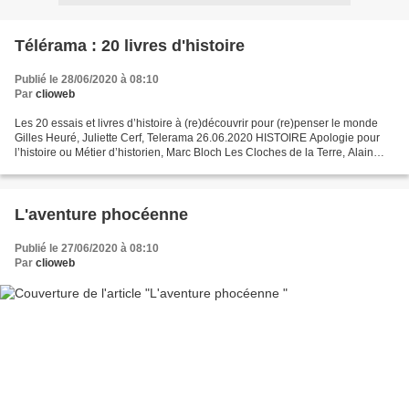
Télérama : 20 livres d'histoire
Publié le 28/06/2020 à 08:10
Par
clioweb
Les 20 essais et livres d’histoire à (re)découvrir pour (re)penser le monde
Gilles Heuré, Juliette Cerf, Telerama 26.06.2020 HISTOIRE Apologie pour
l’histoire ou Métier d’historien, Marc Bloch Les Cloches de la Terre, Alain
Corbin. Histoire des émotions,...
L'aventure phocéenne
Publié le 27/06/2020 à 08:10
Par
clioweb