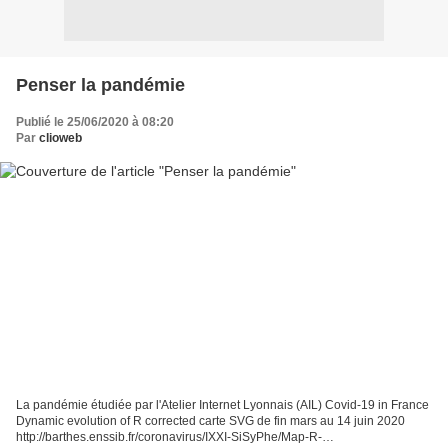
Penser la pandémie
Publié le 25/06/2020 à 08:20
Par
clioweb
La pandémie étudiée par l'Atelier Internet Lyonnais (AIL) Covid-19 in France
Dynamic evolution of R corrected carte SVG de fin mars au 14 juin 2020
http://barthes.enssib.fr/coronavirus/IXXI-SiSyPhe/Map-R-