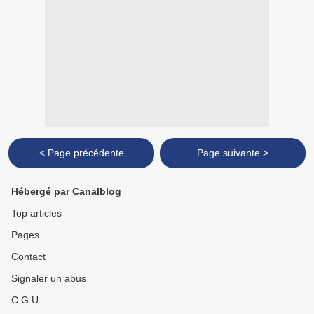
< Page précédente
Page suivante >
Hébergé par Canalblog
Top articles
Pages
Contact
Signaler un abus
C.G.U.