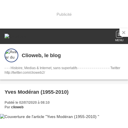
Publicité
MENU
Clioweb, le blog
- - - Histoire, Medias & Internet, sans superlatifs - - - - - - - - - - - - - - - - Twitter
http://twitter.com/clioweb2/
Yves Modéran (1955-2010)
Publié le 02/07/2020 à 08:10
Par
clioweb