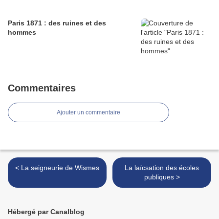
Paris 1871 : des ruines et des
hommes
Commentaires
Ajouter un commentaire
< La seigneurie de Wismes
La laïcsation des écoles
publiques >
Hébergé par Canalblog