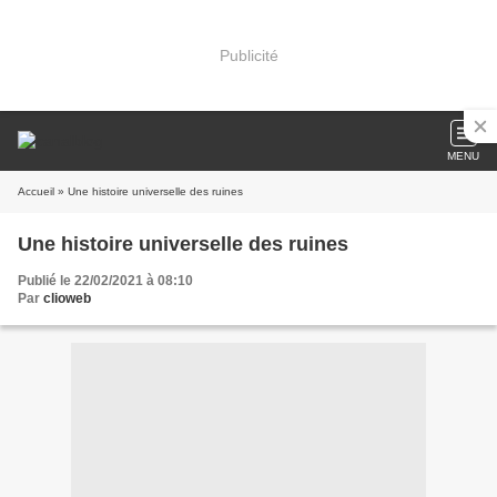
Publicité
MENU
Accueil
» Une histoire universelle des ruines
Une histoire universelle des ruines
Publié le 22/02/2021 à 08:10
Par
clioweb