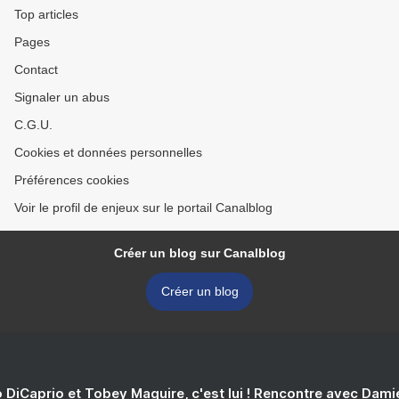
Top articles
Pages
Contact
Signaler un abus
C.G.U.
Cookies et données personnelles
Préférences cookies
Voir le profil de enjeux sur le portail Canalblog
Créer un blog sur Canalblog
Créer un blog
 DiCaprio et Tobey Maguire, c'est lui ! Rencontre avec Dam