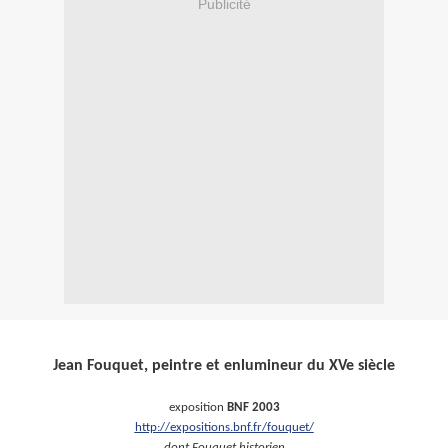
Publicité
Jean Fouquet, peintre et enlumineur du XVe siècle
exposition
BNF 2003
http://expositions.bnf.fr/fouquet/
dont Fouquet historien