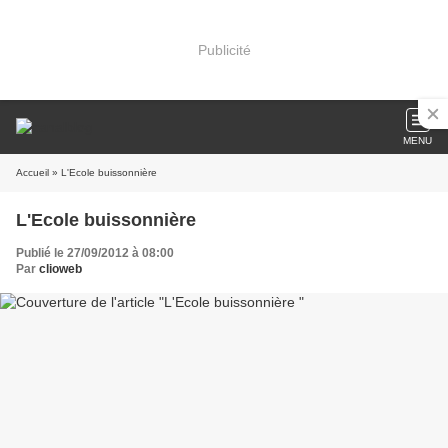
Publicité
MENU
Accueil
» L'Ecole buissonnière
L'Ecole buissonnière
Publié le 27/09/2012 à 08:00
Par
clioweb