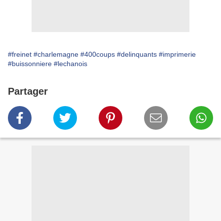
#freinet
#charlemagne
#400coups
#delinquants
#imprimerie
#buissonniere
#lechanois
Partager