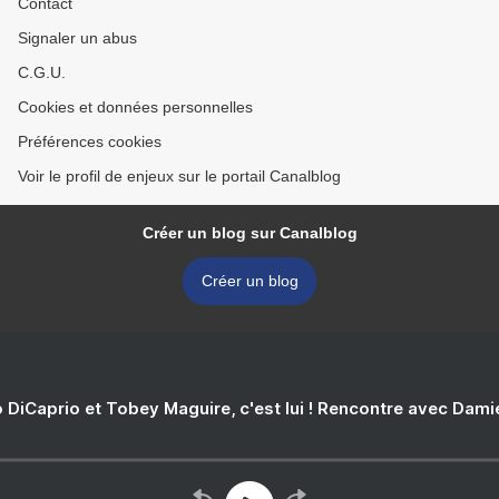
Contact
Signaler un abus
C.G.U.
Cookies et données personnelles
Préférences cookies
Voir le profil de enjeux sur le portail Canalblog
Créer un blog sur Canalblog
Créer un blog
 DiCaprio et Tobey Maguire, c'est lui ! Rencontre avec Dam