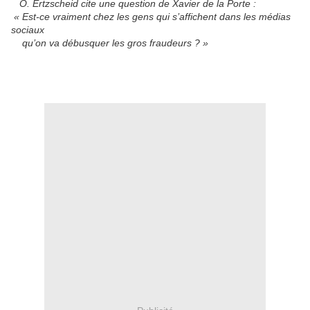
O. Ertzscheid cite une question de Xavier de la Porte :
« E
st-ce vraiment chez les gens qui s’affichent dans les
médias
sociaux
qu’on va débusquer les gros fraudeurs ? »
.