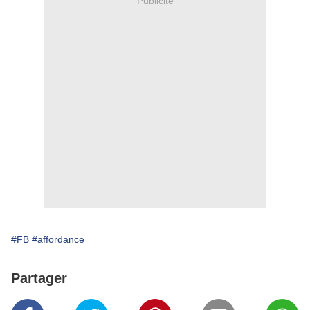
Publicité
#FB
#affordance
Partager