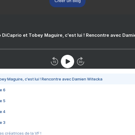
Créer un blog
 DiCaprio et Tobey Maguire, c'est lui ! Rencontre avec Dam
bey Maguire, c'est lui ! Rencontre avec Damien Witecka
e 6
e 5
e 4
e 3
s créatrices de la VF !