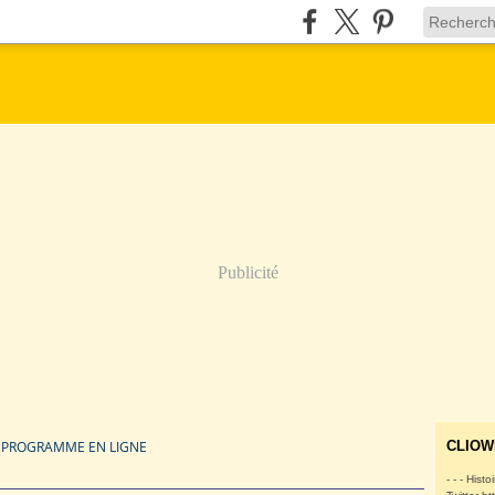
Publicité
E PROGRAMME EN LIGNE
CLIOW
- - - Histo