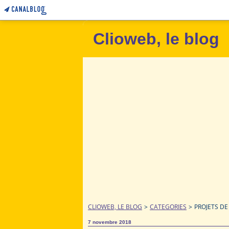
Clioweb, le blog
CLIOWEB, LE BLOG
>
CATEGORIES
>
PROJETS D
7 novembre 2018