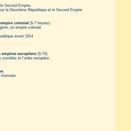
 le Second Empire.
us la Deuxième République et le Second Empire
 empire colonial
(5-7 heures)
gime, un empire colonial
publique avant 1914
es empires européens
(5-7h)
 sociétés et l’ordre européen.
me
t-Germain