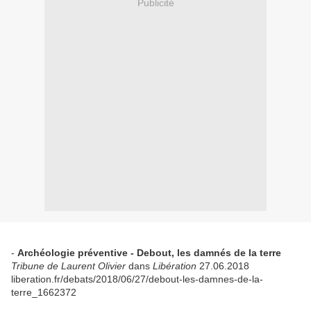
Publicité
-
Archéologie préventive - Debout, les damnés de la terre
Tribune de Laurent Olivier
dans
Libération
27.06.2018
liberation.fr/debats/2018/06/27/debout-les-damnes-de-la-
terre_1662372