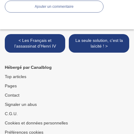
Ajouter un commentaire
< Les Français et
La seule solution, c'est la
l’assassinat d’Henri IV
laïcité ! >
Hébergé par Canalblog
Top articles
Pages
Contact
Signaler un abus
C.G.U.
Cookies et données personnelles
Préférences cookies