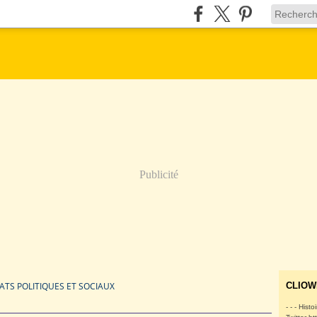
Publicité
ATS POLITIQUES ET SOCIAUX
CLIOW
- - - Histo