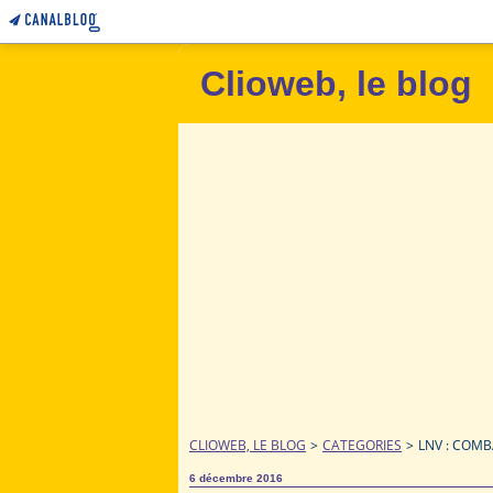
Clioweb, le blog
CLIOWEB, LE BLOG
>
CATEGORIES
>
LNV : COMB
6 décembre 2016