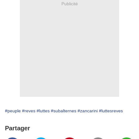
Publicité
#peuple
#reves
#luttes
#subalternes
#zancarini
#luttesreves
Partager