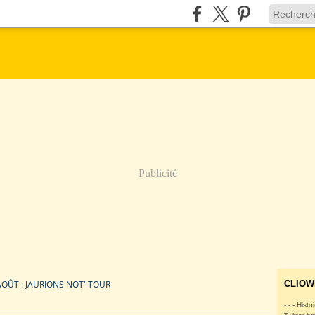
Publicité
AOÛT : JAURIONS NOT' TOUR
CLIOW
- - - Histo