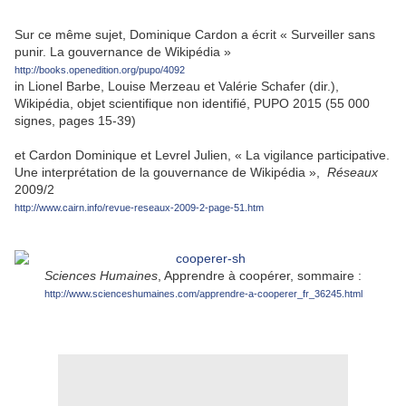
Sur ce même sujet, Dominique Cardon a écrit « Surveiller sans
punir. La gouvernance de Wikipédia »
http://books.openedition.org/pupo/4092
in Lionel Barbe, Louise Merzeau et Valérie Schafer (dir.),
Wikipédia, objet scientifique non identifié, PUPO 2015 (55 000
signes, pages 15-39)
et Cardon Dominique et Levrel Julien, « La vigilance participative.
Une interprétation de la gouvernance de Wikipédia »,
Réseaux
2009/2
http://www.cairn.info/revue-reseaux-2009-2-page-51.htm
Sciences Humaines
, Apprendre à coopérer, sommaire :
http://www.scienceshumaines.com/apprendre-a-cooperer_fr_36245.html
.