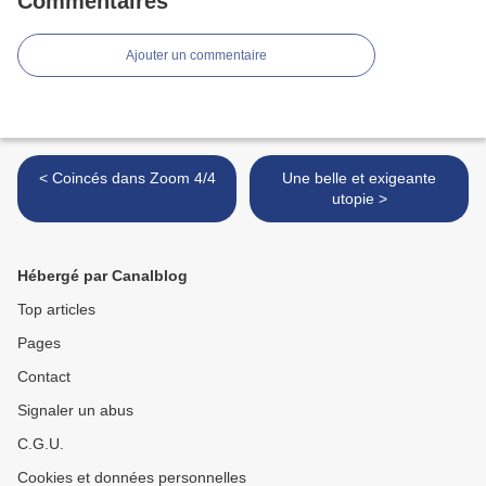
Commentaires
Ajouter un commentaire
< Coincés dans Zoom 4/4
Une belle et exigeante
utopie >
Hébergé par Canalblog
Top articles
Pages
Contact
Signaler un abus
C.G.U.
Cookies et données personnelles