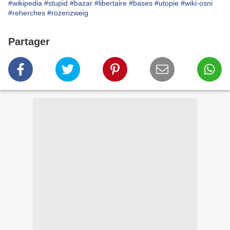
#wikipedia
#stupid
#bazar
#libertaire
#bases
#utopie
#wiki-osni
#reherches
#rozenzweig
Partager