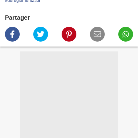
#dereglementation
Partager