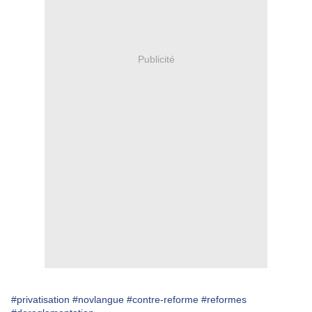
Publicité
#privatisation
#novlangue
#contre-reforme
#reformes