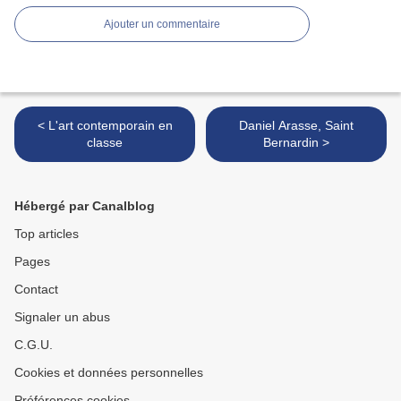
Ajouter un commentaire
< L'art contemporain en
Daniel Arasse, Saint
classe
Bernardin >
Hébergé par Canalblog
Top articles
Pages
Contact
Signaler un abus
C.G.U.
Cookies et données personnelles
Préférences cookies