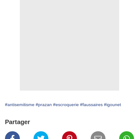
#antisemitisme
#prazan
#escroquerie
#faussaires
#igounet
Partager