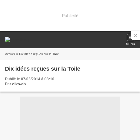
Publicité
MENU
Accueil
» Dix idées reçues sur la Toile
Dix idées reçues sur la Toile
Publié le 07/03/2014 à 08:10
Par
clioweb