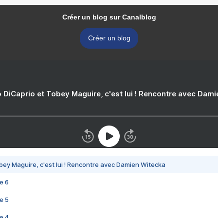
Créer un blog sur Canalblog
Créer un blog
 DiCaprio et Tobey Maguire, c'est lui ! Rencontre avec Dam
bey Maguire, c'est lui ! Rencontre avec Damien Witecka
e 6
e 5
e 4