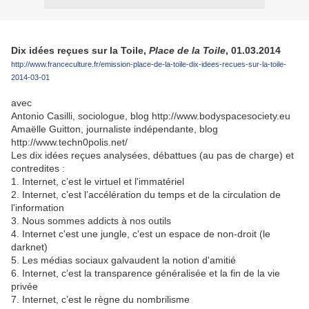
Dix idées reçues sur la Toile,
Place de la Toile
, 01.03.2014
http://www.franceculture.fr/emission-place-de-la-toile-dix-idees-recues-sur-la-toile-
2014-03-01
avec
Antonio Casilli, sociologue, blog http://www.bodyspacesociety.eu
Amaëlle Guitton, journaliste indépendante, blog
http://www.techn0polis.net/
Les dix idées reçues analysées, débattues (au pas de charge) et
contredites :
1. Internet, c’est le virtuel et l'immatériel
2. Internet, c’est l’accélération du temps et de la circulation de
l'information
3. Nous sommes addicts à nos outils
4. Internet c'est une jungle, c'est un espace de non-droit (le
darknet)
5. Les médias sociaux galvaudent la notion d'amitié
6. Internet, c’est la transparence généralisée et la fin de la vie
privée
7. Internet, c’est le règne du nombrilisme