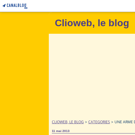
Clioweb, le blog
CLIOWEB, LE BLOG
>
CATEGORIES
>
UNE ARME 
11 mai 2013