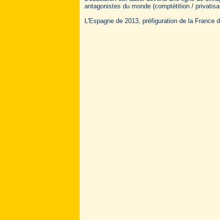
antagonistes du monde (comptétition / privatisa
L'Espagne de 2013, préfiguration de la France 
.
.
.