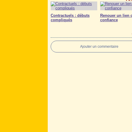
Contractuels : débuts
Renouer un lien 
compliqués
confiance
Ajouter un commentaire