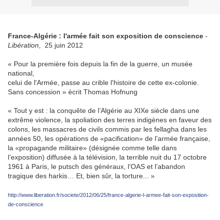
France-Algérie : l'armée fait son exposition de conscience
-
Libération
, 25 juin 2012
« Pour la première fois depuis la fin de la guerre, un musée
national,
celui de l'Armée, passe au crible l'histoire de cette ex-colonie.
Sans concession » écrit Thomas Hofnung
« Tout y est : la conquête de l’Algérie au XIXe siècle dans une
extrême violence, la spoliation des terres indigènes en faveur des
colons, les massacres de civils commis par les fellagha dans les
années 50, les opérations de «pacification» de l’armée française,
la «propagande militaire» (désignée comme telle dans
l’exposition) diffusée à la télévision, la terrible nuit du 17 octobre
1961 à Paris, le putsch des généraux, l’OAS et l’abandon
tragique des harkis… Et, bien sûr, la torture... »
http://www.liberation.fr/societe/2012/06/25/france-algerie-l-armee-fait-son-exposition-
de-conscience