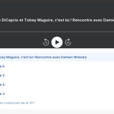
 DiCaprio et Tobey Maguire, c'est lui ! Rencontre avec Dam
bey Maguire, c'est lui ! Rencontre avec Damien Witecka
e 6
e 5
e 4
e 3
s créatrices de la VF !
e 2