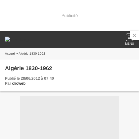
Publicité
MENU
Accueil
» Algérie 1830-1962
Algérie 1830-1962
Publié le 28/06/2012 à 07:40
Par
clioweb