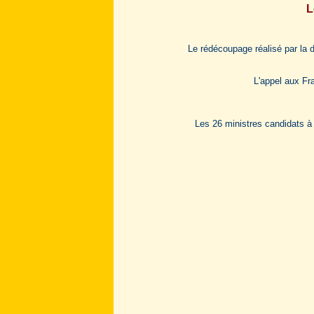
L
Le rédécoupage réalisé par la dr
L'appel aux Fra
Les 26 ministres candidats à