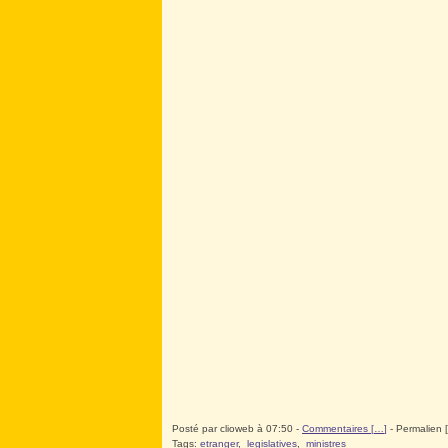
Posté par clioweb à 07:50 -
Commentaires [
…
]
- Permalien [
Tags:
etranger
,
legislatives
,
ministres