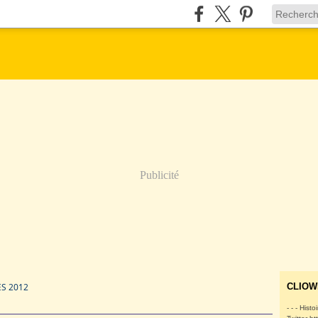
Publicité
ES 2012
CLIOW
- - - Histo