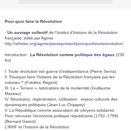
Pour quoi faire la Révolution
-
Un ouvrage collectif
de l'Institut d'histoire de la Révolution
française, édité par Agone
http://atheles.org/agone/passepresent/pourquoifairelarevolution/
Introduction :
La Révolution comme
politique des égaux
(230
Ko)
I. Toute révolution est guerre d’indépendance (Pierre Serna)
II. Pourquoi faire l’histoire de la Révolution française par les
colonies ? (Frédéric Régent)
III. La « Terreur », laboratoire de la modernité (Guillaume
Mazeau)
IV. Révolution, régénération, civilisation : enjeux culturels des
dynamiques politiques (Jean-Luc Chappey)
V. La République comme association de citoyens solidaires.
Pour retrouver l’économie politique républicaine (1792–1799)
(Bernard Gainot)
L’IRHF et l’histoire de la Révolution