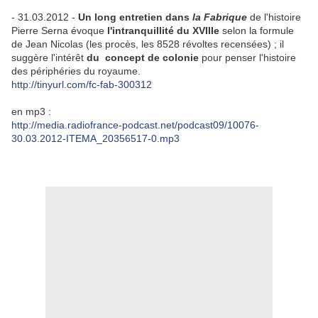
- 31.03.2012 -
Un long entretien dans
la Fabrique
de l'histoire
Pierre Serna évoque
l'intranquillité du XVIIIe
selon la formule
de Jean Nicolas (les procès, les 8528 révoltes recensées) ; il
suggère l'intérêt
du concept de colonie
pour penser l'histoire
des périphéries du royaume.
http://tinyurl.com/fc-fab-300312
en mp3 :
http://media.radiofrance-podcast.net/podcast09/10076-
30.03.2012-ITEMA_20356517-0.mp3