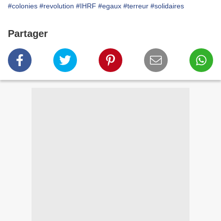
#colonies
#revolution
#IHRF
#egaux
#terreur
#solidaires
Partager