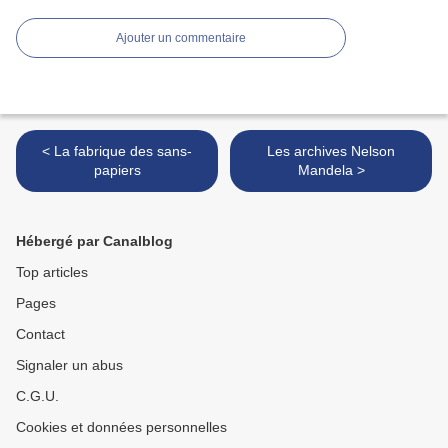
Ajouter un commentaire
< La fabrique des sans-
Les archives Nelson
papiers
Mandela >
Hébergé par Canalblog
Top articles
Pages
Contact
Signaler un abus
C.G.U.
Cookies et données personnelles