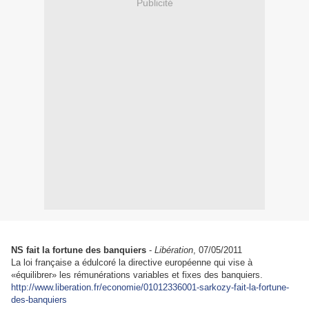
Publicité
NS fait la fortune des banquiers
-
Libération
, 07/05/2011
La loi française a édulcoré la directive européenne qui vise à
«équilibrer» les rémunérations variables et fixes des banquiers.
http://www.liberation.fr/economie/01012336001-sarkozy-fait-la-fortune-
des-banquiers