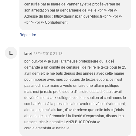
censurée par le maire de Parthenay et le procès-verbal de
son arrestation par la gendarmerie de Melle.<br /> <br />
Adresse du blog : http://idagrinspan.over-blog.fr<br /> <br />
<br /> <br /> Cordialement,
Répondre
L
lanzi
28/04/2010 21:13
bonjour,<br /> je suis la fameuse professeure qui a osé
demandé à un comité de censure ! de relire le texte pour le 25
avril dernier; je me bats depuis des années avec cette mairie
pour imposer avec mes collègues de textes et donc ce n'est
pas anodin. Le maire a voulu en faire une affaire politique
mais moi je reste professeure d'histoire et attaché au travail
de vérité. merci aux collègues de leur soutien et continuons le
combat.Merci à la presse locale d'avoir relevé cet événement,
alors que je m'étais tue , d'avoir relevé que cette fois ci j'étais
absente de la cérémonie ! la liberté d'expression, disons le a
un sens .<br /> nathalie LANZI BUCERO<br />
cordialement<br /> nathalie