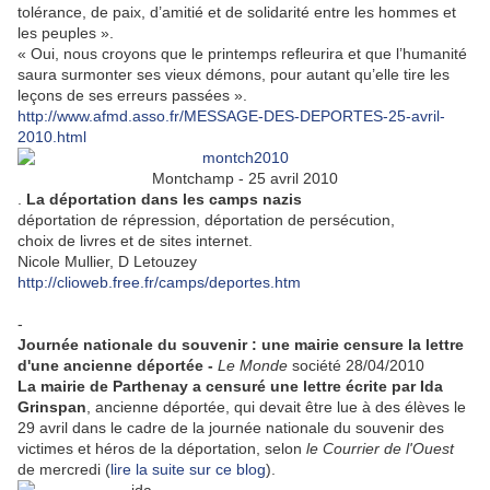
tolérance, de paix, d’amitié et de solidarité entre les hommes et
les peuples ».
« Oui, nous croyons que le printemps refleurira et que l’humanité
saura surmonter ses vieux démons, pour autant qu’elle tire les
leçons de ses erreurs passées ».
http://www.afmd.asso.fr/MESSAGE-DES-DEPORTES-25-avril-
2010.html
Montchamp - 25 avril 2010
.
La déportation dans les camps nazis
déportation de répression, déportation de persécution,
choix de livres et de sites internet.
Nicole Mullier, D Letouzey
http://clioweb.free.fr/camps/deportes.htm
-
Journée nationale du souvenir : une mairie censure la lettre
d'une ancienne déportée -
Le Monde
société 28/04/2010
La mairie de Parthenay a censuré une lettre écrite par Ida
Grinspan
, ancienne déportée, qui devait être lue à des élèves le
29 avril dans le cadre de la journée nationale du souvenir des
victimes et héros de la déportation, selon
le Courrier de l'Ouest
de mercredi (
lire la suite sur ce blog
).