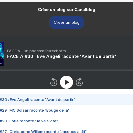
Créer un blog sur Canalblog
Créer un blog
FACE A - un podcast Purecharts
FACE A #30 : Eve Angeli raconte "Avant de partir"
#30 : Eve Angeli raconte "Avant de partir"
#29 : MC Solaar raconte "Bouge de là"
28 : Lorie raconte "Je vais vite"
#27 : Christophe Willem raconte "Jacques a dit"