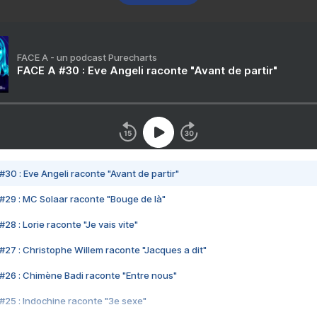
FACE A - un podcast Purecharts
FACE A #30 : Eve Angeli raconte "Avant de partir"
#30 : Eve Angeli raconte "Avant de partir"
#29 : MC Solaar raconte "Bouge de là"
28 : Lorie raconte "Je vais vite"
#27 : Christophe Willem raconte "Jacques a dit"
#26 : Chimène Badi raconte "Entre nous"
#25 : Indochine raconte "3e sexe"