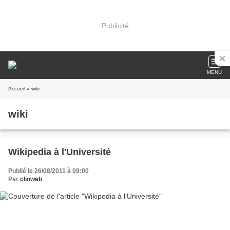
Publicité
MENU
Accueil
» wiki
wiki
Wikipedia à l'Université
Publié le 26/08/2011 à 09:00
Par
clioweb