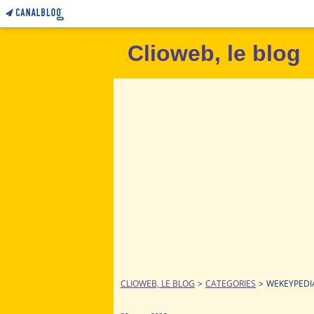
Clioweb, le blog
CLIOWEB, LE BLOG
>
CATEGORIES
>
WEKEYPEDI