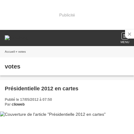
Publicité
MENU
Accueil
» votes
votes
Présidentielle 2012 en cartes
Publié le 17/05/2012 à 07:50
Par
clioweb