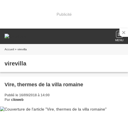
Publicité
MENU
Accueil
» virevilla
virevilla
Vire, thermes de la villa romaine
Publié le 16/09/2018 à 14:00
Par
clioweb