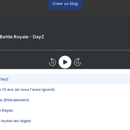
Créer un blog
 Battle Royale - DayZ
 DayZ
 a 13 ans (et vous l'avez ignoré)
e (littéralement)
im Rayan
 toutes les règles