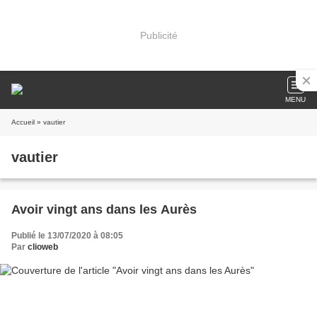
Publicité
MENU
Accueil
» vautier
vautier
Avoir vingt ans dans les Aurès
Publié le 13/07/2020 à 08:05
Par
clioweb