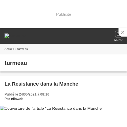
Publicité
MENU
Accueil
» turmeau
turmeau
La Résistance dans la Manche
Publié le 24/05/2021 à 08:10
Par
clioweb