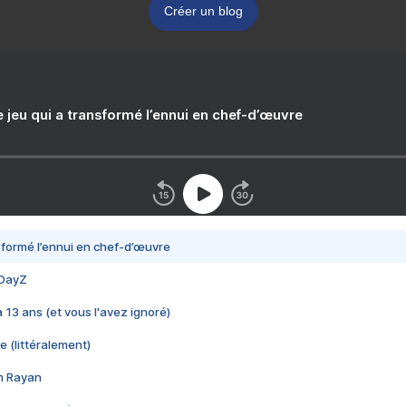
Créer un blog
e jeu qui a transformé l’ennui en chef-d’œuvre
nsformé l’ennui en chef-d’œuvre
 DayZ
 a 13 ans (et vous l'avez ignoré)
e (littéralement)
im Rayan