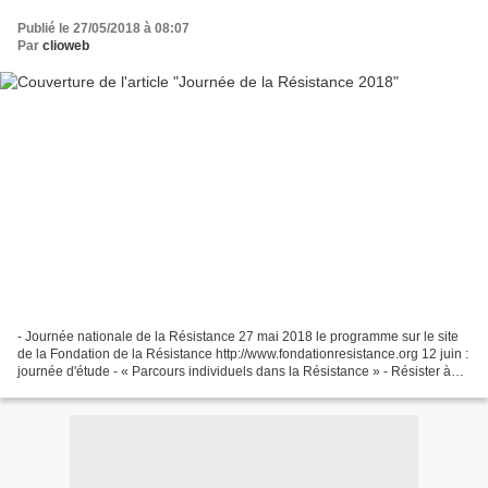
Publié le 27/05/2018 à 08:07
Par
clioweb
- Journée nationale de la Résistance 27 mai 2018 le programme sur le site
de la Fondation de la Résistance http://www.fondationresistance.org 12 juin :
journée d'étude - « Parcours individuels dans la Résistance » - Résister à
Hitler - Résistants et RésistanceLiens...