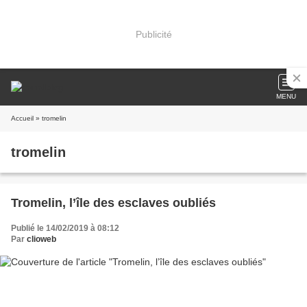
Publicité
MENU
Accueil
» tromelin
tromelin
Tromelin, l’île des esclaves oubliés
Publié le 14/02/2019 à 08:12
Par
clioweb