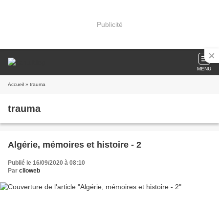
Publicité
MENU
Accueil
» trauma
trauma
Algérie, mémoires et histoire - 2
Publié le 16/09/2020 à 08:10
Par
clioweb