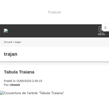
Publicité
MENU
Accueil
» trajan
trajan
Tabula Traiana
Publié le 15/06/2020 à 08:15
Par
clioweb