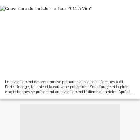
Le ravitaillement des coureurs se prépare, sous le soleil Jacques a dit ...
Porte-Horloge, l'attente et la caravane publicitaire Sous l'orage et la pluie,
cinq échappés se présentent au ravitaillement L'attente du peloton Après les
vélos, des autos, beaucoup...