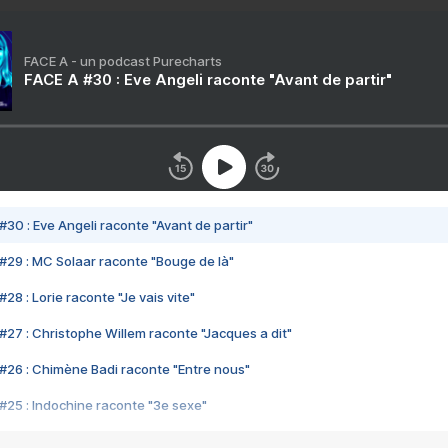
FACE A - un podcast Purecharts
FACE A #30 : Eve Angeli raconte "Avant de partir"
#30 : Eve Angeli raconte "Avant de partir"
#29 : MC Solaar raconte "Bouge de là"
28 : Lorie raconte "Je vais vite"
#27 : Christophe Willem raconte "Jacques a dit"
#26 : Chimène Badi raconte "Entre nous"
#25 : Indochine raconte "3e sexe"
#24 : Zaho raconte "C'est chelou"