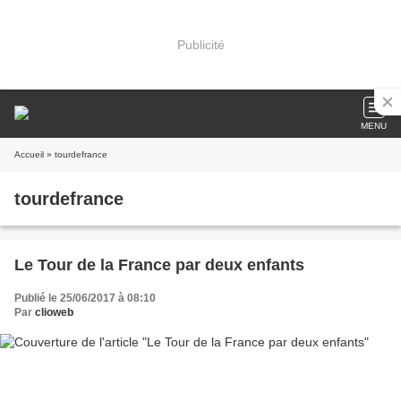
Publicité
MENU
Accueil
» tourdefrance
tourdefrance
Le Tour de la France par deux enfants
Publié le 25/06/2017 à 08:10
Par
clioweb