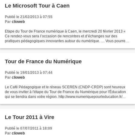
Le Microsoft Tour à Caen
Publié le 21/02/2013 à 07:55
Par
clioweb
Etape du Tour de France numérique à Caen, le mercredi 20 février 2013 «
Ce rendez-vous sera l’occasion de rencontres et d’échanges sur des
pratiques pédagogiques innovantes autour du numérique. … Vous pourrez
rencontrer des enseignants innovants, découvrir...
Tour de France du Numérique
Publié le 19/01/2013 à 07:44
Par
clioweb
Le Café Pédagogique et le réseau SCEREN (CNDP-CRDP) sont heureux
de vous inviter à l'étape du Tour de France du Numérique pour l'Éducation
qui se tiendra dans votre région. http://www.numeriquepourleducation.fr/
Paris, le 6 février 2013 à 14h00Lille,...
Le Tour 2011 à Vire
Publié le 07/07/2011 à 18:09
Par
clioweb