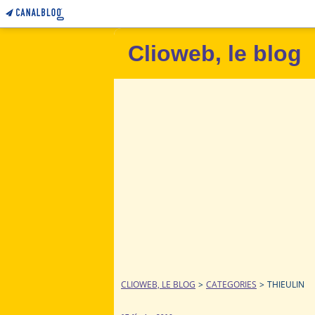
Clioweb, le blog
CLIOWEB, LE BLOG
>
CATEGORIES
>
THIEULIN