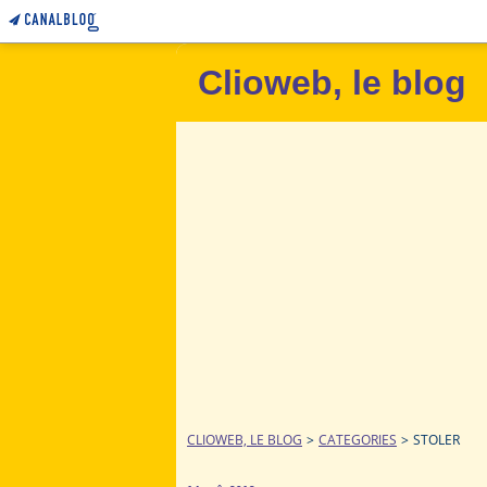
Clioweb, le blog
CLIOWEB, LE BLOG
>
CATEGORIES
>
STOLER