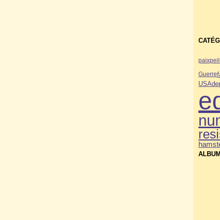
CATÉG
paix
pei
Guerre
USA
de
e
nu
res
hamste
ALBUM