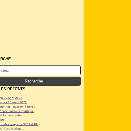
ERCHE
LES RÉCENTS
p 2022 et 2023
ne - 18 mars 1871
arennes : evasion ? fuite ?
: crise sociale et politique
d'Archives arrête
limi
tion des conjoints (1816-1988)
er l'esprit critique