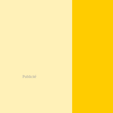
Publicité