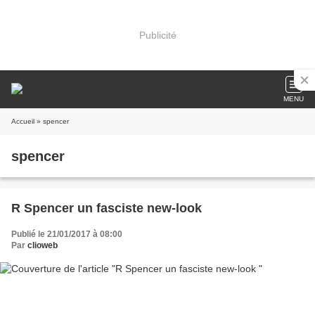
Publicité
MENU
Accueil
» spencer
spencer
R Spencer un fasciste new-look
Publié le 21/01/2017 à 08:00
Par
clioweb