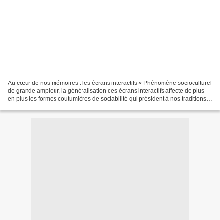
Au cœur de nos mémoires : les écrans interactifs « Phénomène socioculturel
de grande ampleur, la généralisation des écrans interactifs affecte de plus
en plus les formes coutumières de sociabilité qui président à nos traditions.
De quelle humanité à venir...