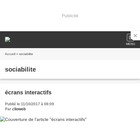
Publicité
MENU
Accueil
» sociabilite
sociabilite
écrans interactifs
Publié le 11/10/2017 à 08:09
Par
clioweb