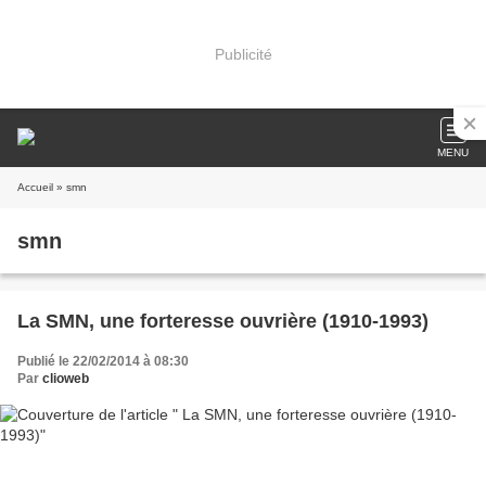
Publicité
MENU
Accueil
» smn
smn
La SMN, une forteresse ouvrière (1910-1993)
Publié le 22/02/2014 à 08:30
Par
clioweb