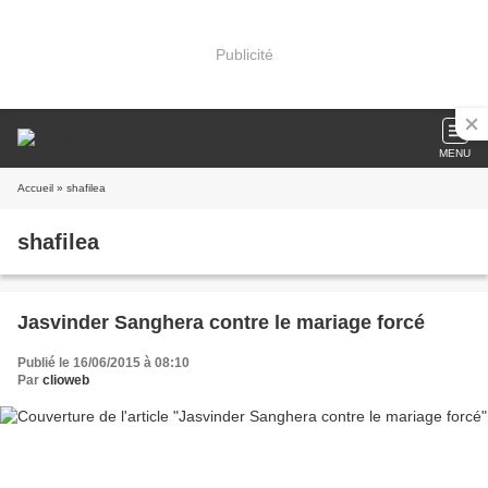
Publicité
MENU
Accueil
» shafilea
shafilea
Jasvinder Sanghera contre le mariage forcé
Publié le 16/06/2015 à 08:10
Par
clioweb